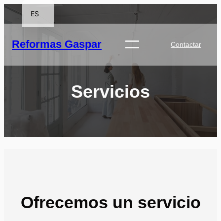
ES
CA
Reformas Gaspar
Contactar
Servicios
Ofrecemos un servicio