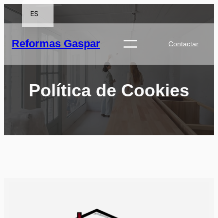
ES
CA
Reformas Gaspar
Contactar
Política de Cookies